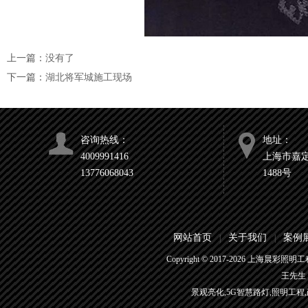
上一篇：
没有了
下一篇：
湖北将军城施工现场
咨询热线：
地址：
4009991416
上海市嘉
13776068043
1488号
网站首页
关于我们
案例
|
|
Copyright © 2017-
2026
上海晨彩照明工程有
王先生 4
景观亮化,5G智慧路灯,照明工程