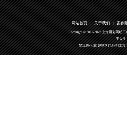
网站首页
关于我们
案例
|
|
Copyright © 2017-
2026
上海晨彩照明工程有
王先生 4
景观亮化,5G智慧路灯,照明工程