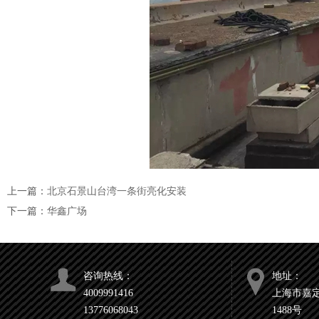
上一篇：
北京石景山台湾一条街亮化安装
下一篇：
华鑫广场
咨询热线：
地址：
4009991416
上海市嘉
13776068043
1488号