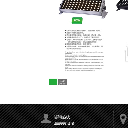
咨询热线：
4009991416