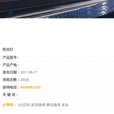
投光灯
产品型号：
产品产地：
发布日期：
2017-08-17
浏览次数：
285次
4009991416
咨询电话：
关 键 词：
分享到：
QQ空间
新浪微博
腾讯微博
更多