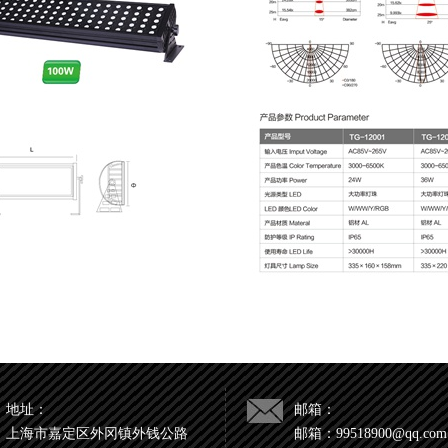
地址：
邮箱：
上海市嘉定区外冈镇外钱公路
邮箱：99518900@qq.com